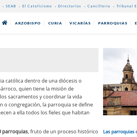
SEAB
El Catolicismo
Directorios
Cancillería
Tribunal E
ARZOBISPO
CURIA
VICARÍAS
PARROQUIAS
ia católica dentro de una diócesis o
árroco, quien tiene la misión de
 los sacramentos y coordinar la vida
ón o congregación, la parroquia se define
ecen a ella todos los fieles que habitan
 parroquias
, fruto de un proceso histórico
Las parroquias 