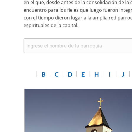
en el que, desde antes de la consolidación de la
encuentro para los fieles que luego fueron integr
con el tiempo dieron lugar a la amplia red parro
espirituales de la capital.
B
C
D
E
H
I
J