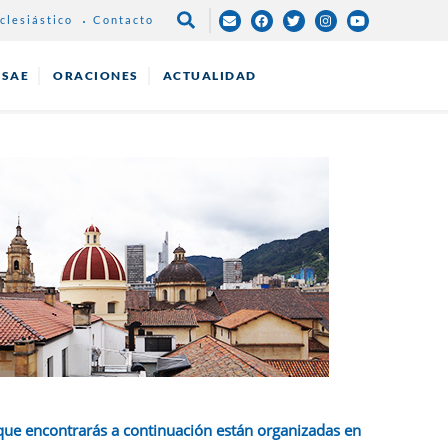
clesiástico
Contacto
NAVEGACIÓN
PRINCIPAL
ESAE
ORACIONES
ACTUALIDAD
que encontrarás a continuación están organizadas en